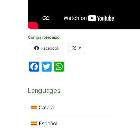
Comparteix això:
Facebook
X
Facebook
Twitter
WhatsApp
Languages
Català
Español