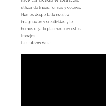
hacer composiciones abstractas,
utilizando líneas, formas y colores.
Hemos despertado nuestra
imaginación y creatividad y lo
hemos dejado plasmado en estos
trabajos.
Las tutoras de 2º.