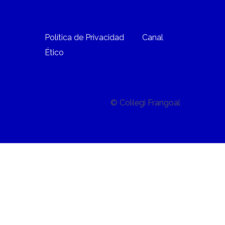
Política de Privacidad
Canal
Ético
© Col·legi Frangoal