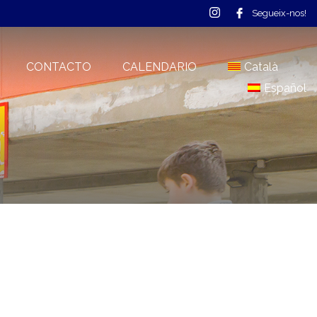
Segueix-nos!
CONTACTO
CALENDARIO
Català
Español