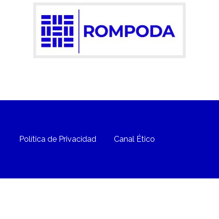
Política de Privacidad
Canal Ético