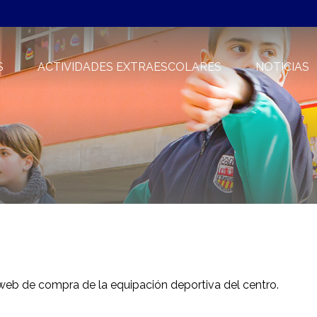
S
ACTIVIDADES EXTRAESCOLARES
NOTICIAS
 web de compra de la equipación deportiva del centro.