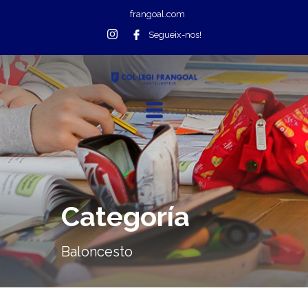
frangoal.com
Segueix-nos!
Categoría
Baloncesto