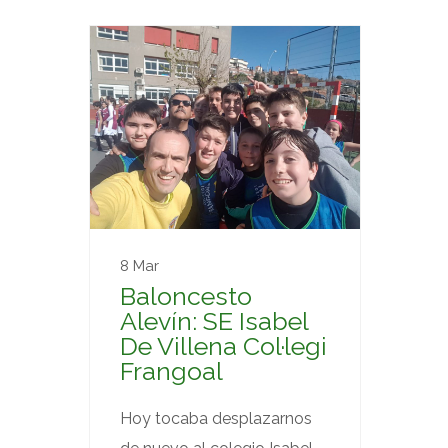
8 Mar
Baloncesto
Alevín: SE Isabel
De Villena Col·legi
Frangoal
Hoy tocaba desplazarnos