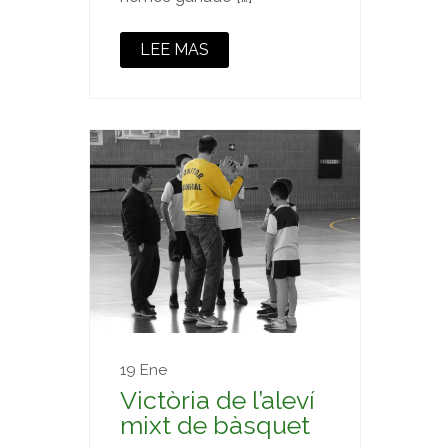
LEE MAS
19 Ene
Victòria de l’aleví
mixt de bàsquet