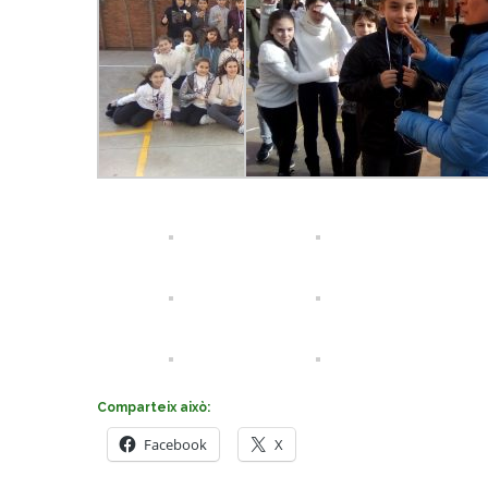
Comparteix això:
Facebook
X