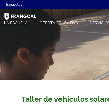
frangoal.com
LA ESCUELA
OFERTA EDUCATIVA
SERVÍCIO
Taller de vehículos solar