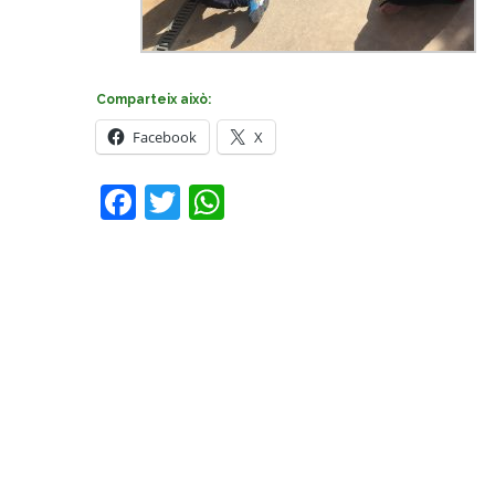
Comparteix això:
Facebook
X
Facebook
Twitter
WhatsApp