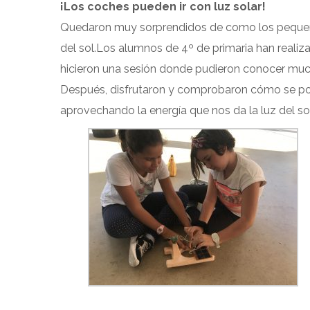
¡Los coches pueden ir con luz solar!
Quedaron muy sorprendidos de como los pequeños
del sol.Los alumnos de 4º de primaria han realiza
hicieron una sesión donde pudieron conocer mucha
Después, disfrutaron y comprobaron cómo se po
aprovechando la energía que nos da la luz del sol