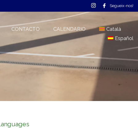
Segueix-nos!
CONTACTO
CALENDARIO
Català
Español
Languages