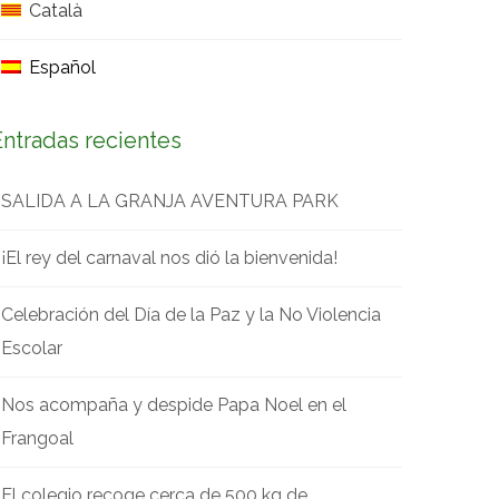
Català
Español
Entradas recientes
SALIDA A LA GRANJA AVENTURA PARK
¡El rey del carnaval nos dió la bienvenida!
Celebración del Día de la Paz y la No Violencia
Escolar
Nos acompaña y despide Papa Noel en el
Frangoal
El colegio recoge cerca de 500 kg de