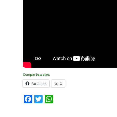
Comparteix això:
Facebook
X
Facebook
Twitter
WhatsApp