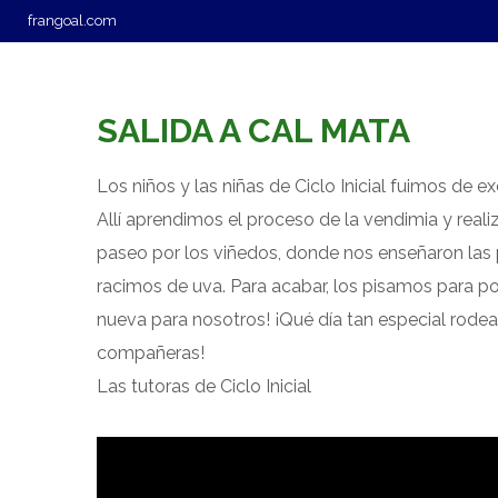
frangoal.com
LA ESCUELA
OFERTA EDUCATIVA
SERVÍCIO
SALIDA A CAL MATA
Los niños y las niñas de Ciclo Inicial fuimos de 
Allí aprendimos el proceso de la vendimia y real
paseo por los viñedos, donde nos enseñaron las
racimos de uva. Para acabar, los pisamos para p
nueva para nosotros! ¡Qué día tan especial rode
compañeras!
Las tutoras de Ciclo Inicial