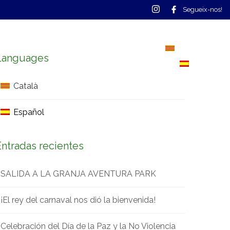
Segueix-nos!
CONTACTO
CALENDARIO
Català
Languages
Español
Català
Español
Entradas recientes
SALIDA A LA GRANJA AVENTURA PARK
¡El rey del carnaval nos dió la bienvenida!
Celebración del Día de la Paz y la No Violencia