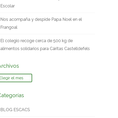
Escolar
Nos acompaña y despide Papa Noel en el
Frangoal
El colegio recoge cerca de 500 kg de
alimentos solidarios para Cáritas Castelldefels
Archivos
rchivos
Categorías
BLOG ESCACS