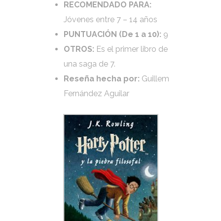
RECOMENDADO PARA:
Jóvenes entre 7 – 14 años
PUNTUACIÓN (De 1 a 10):
9
OTROS:
Es el primer libro de
una saga de 7.
Reseña hecha por:
Guillem
Fernández Aguilar