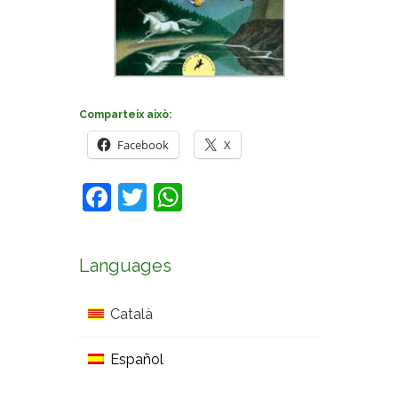
Comparteix això:
Facebook
X
Facebook
Twitter
WhatsApp
Languages
Català
Español