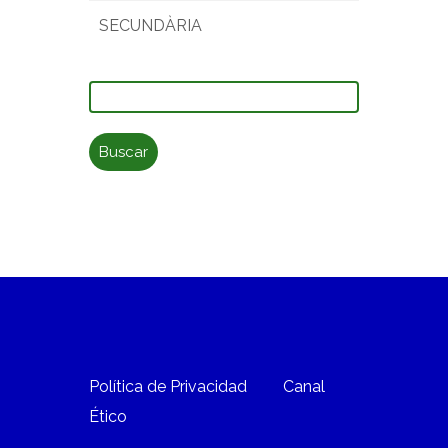
SECUNDÀRIA
Buscar:
Política de Privacidad
Canal
Ético