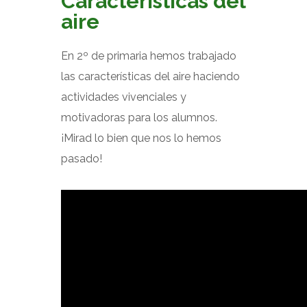
Características del
aire
En 2º de primaria hemos trabajado
las características del aire haciendo
actividades vivenciales y
motivadoras para los alumnos.
¡Mirad lo bien que nos lo hemos
pasado!