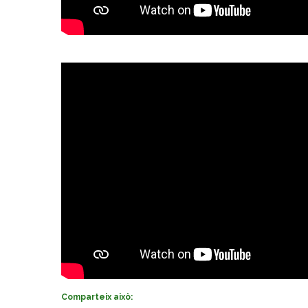
Comparteix això: