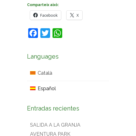
Comparteix això:
Facebook
X
Facebook
Twitter
WhatsApp
Languages
Català
Español
Entradas recientes
SALIDA A LA GRANJA
AVENTURA PARK