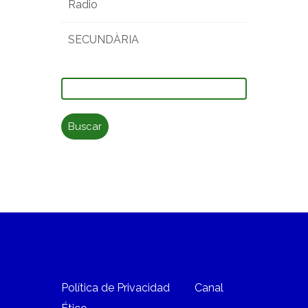
Radio
SECUNDÀRIA
Buscar:
Política de Privacidad
Canal