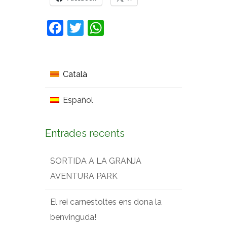
Facebook
Twitter
WhatsApp
Català
Español
Entrades recents
SORTIDA A LA GRANJA
AVENTURA PARK
El rei carnestoltes ens dona la
benvinguda!