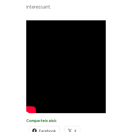
interessant.
Comparteix això:
Facebook
X