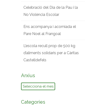
Celebració del Dia de la Pau i la
No Violència Escolar
Ens acompanya i acomiada el
Pare Noel al Frangoal
L’escola recull prop de 500 kg
d’aliments solidaris per a Càritas
Castelldefels
Arxius
Arxius
Categories