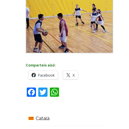
Comparteix això:
Facebook
X
Facebook
Twitter
WhatsApp
Català