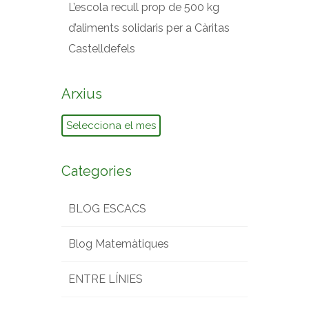
L’escola recull prop de 500 kg
d’aliments solidaris per a Càritas
Castelldefels
Arxius
Arxius
Categories
BLOG ESCACS
Blog Matemàtiques
ENTRE LÍNIES