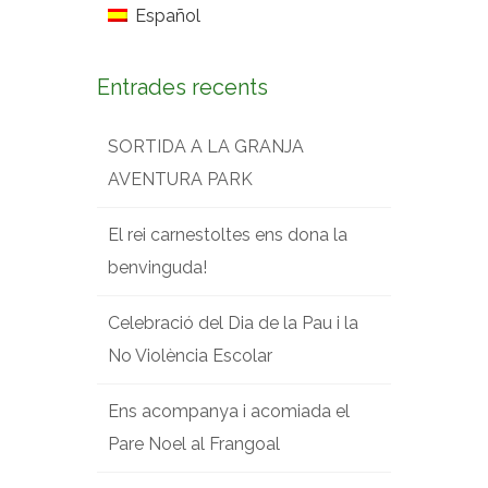
Español
Entrades recents
SORTIDA A LA GRANJA
AVENTURA PARK
El rei carnestoltes ens dona la
benvinguda!
Celebració del Dia de la Pau i la
No Violència Escolar
Ens acompanya i acomiada el
Pare Noel al Frangoal