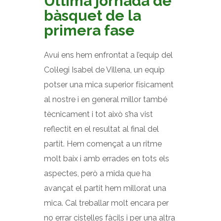
Última jornada de
bàsquet de la
primera fase
Avui ens hem enfrontat a l’equip del
Col·legi Isabel de Villena, un equip
potser una mica superior físicament
al nostre i en general millor també
tècnicament i tot això s’ha vist
reflectit en el resultat al final del
partit. Hem començat a un ritme
molt baix i amb errades en tots els
aspectes, però a mida que ha
avançat el partit hem millorat una
mica. Cal treballar molt encara per
no errar cistelles fàcils i per una altra