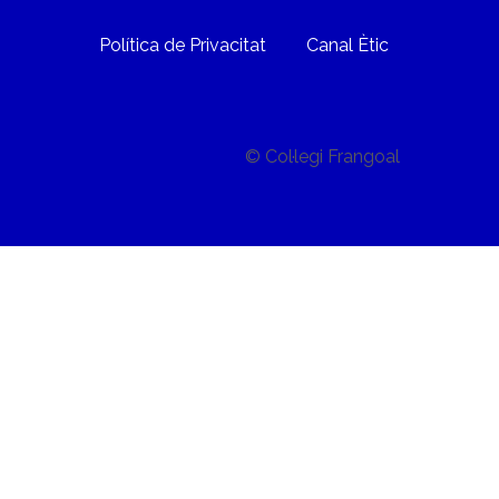
Política de Privacitat
Canal Ètic
© Col·legi Frangoal