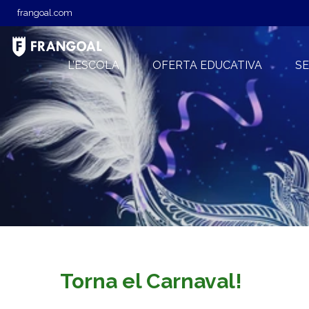
frangoal.com
L’ESCOLA
OFERTA EDUCATIVA
SE
Torna el Carnaval!