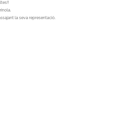
tes!!
rinola.
ssajant la seva representació.