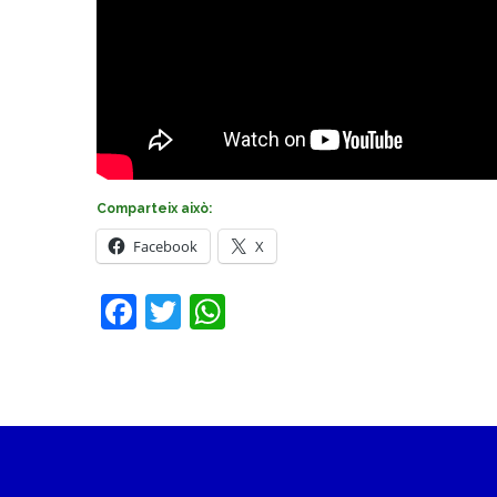
Comparteix això:
Facebook
X
Facebook
Twitter
WhatsApp