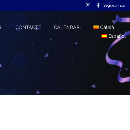
Segueix-nos!
S
CONTACTE
CALENDARI
Català
Español