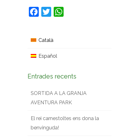
Facebook
Twitter
WhatsApp
Català
Español
Entrades recents
SORTIDA A LA GRANJA
AVENTURA PARK
El rei carnestoltes ens dona la
benvinguda!