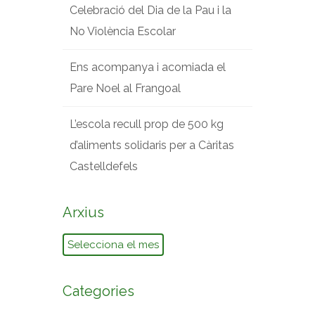
Celebració del Dia de la Pau i la
No Violència Escolar
Ens acompanya i acomiada el
Pare Noel al Frangoal
L’escola recull prop de 500 kg
d’aliments solidaris per a Càritas
Castelldefels
Arxius
Arxius
Categories