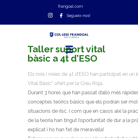
frangoal.com
Segueix-nos!
Taller suport vital
bàsic a 4t d’ESO
Els nois i noies de 4t d’ESO han participat en un 
Vital Bàsic” ofert per la Creu Roja.
Durant 3 hores que han passat d’allò més ràpides
conceptes teòrics bàsics que els podran ser molt
situacions de risc. I com que en casos així la pr
de la teoria han tingut l’oportunitat de dur a la pr
explicat i ho han fet de meravella!