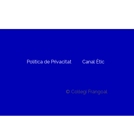
Política de Privacitat
Canal Ètic
© Col·legi Frangoal