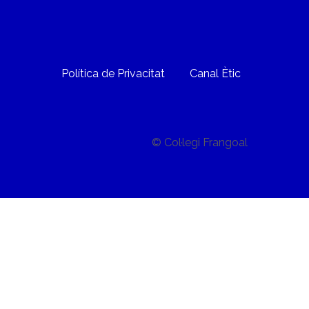
Política de Privacitat
Canal Ètic
© Col·legi Frangoal