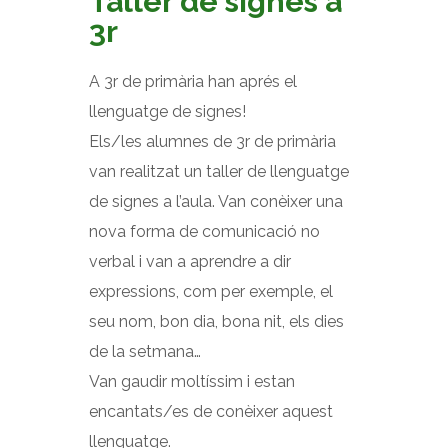
Taller de signes a
3r
A 3r de primària han aprés el
llenguatge de signes!
Els/les alumnes de 3r de primària
van realitzat un taller de llenguatge
de signes a l’aula. Van conèixer una
nova forma de comunicació no
verbal i van a aprendre a dir
expressions, com per exemple, el
seu nom, bon dia, bona nit, els dies
de la setmana…
Van gaudir moltíssim i estan
encantats/es de conèixer aquest
llenguatge.