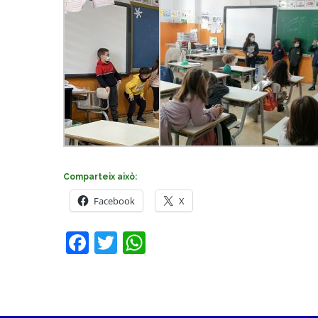
Comparteix això:
Facebook
X
Facebook
Twitter
WhatsApp