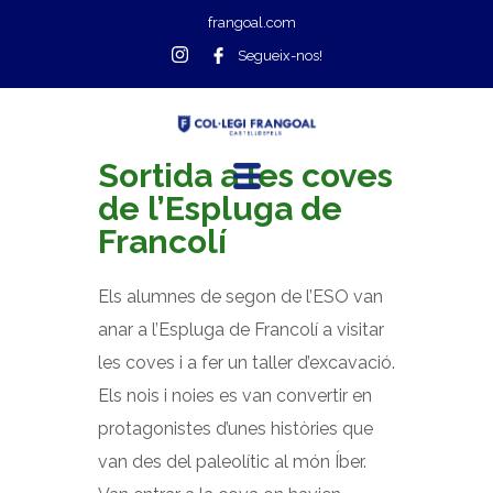
frangoal.com
Segueix-nos!
Sortida a les coves
de l’Espluga de
Francolí
Els alumnes de segon de l’ESO van
anar a l’Espluga de Francolí a visitar
les coves i a fer un taller d’excavació.
Els nois i noies es van convertir en
protagonistes d’unes històries que
van des del paleolític al món Íber.