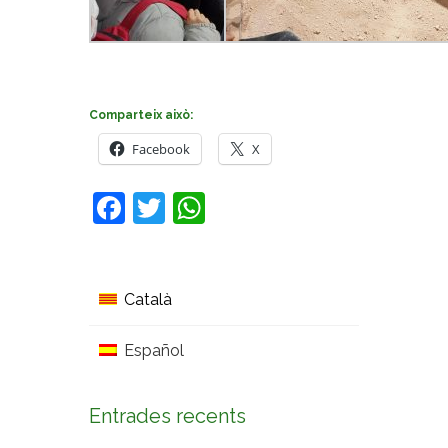
Comparteix això:
Facebook
X
Facebook
Twitter
WhatsApp
Català
Español
Entrades recents