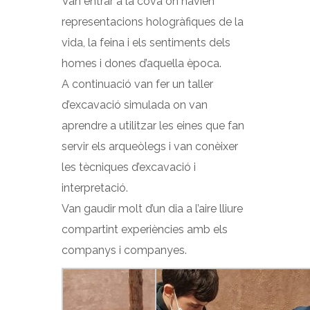
Van entrar a la cova on havien
representacions hologràfiques de la
vida, la feina i els sentiments dels
homes i dones d’aquella època.
A continuació van fer un taller
d’excavació simulada on van
aprendre a utilitzar les eines que fan
servir els arqueòlegs i van conèixer
les tècniques d’excavació i
interpretació.
Van gaudir molt d’un dia a l’aire lliure
compartint experiències amb els
companys i companyes.