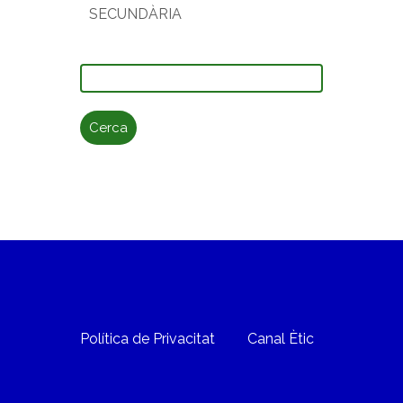
SECUNDÀRIA
Cerca:
Política de Privacitat
Canal Ètic