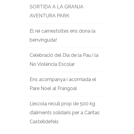
SORTIDA A LA GRANJA
AVENTURA PARK
El rei carnestoltes ens dona la
benvinguda!
Celebració del Dia de la Pau i la
No Violència Escolar
Ens acompanya i acomiada el
Pare Noel al Frangoal
L’escola recull prop de 500 kg
d’aliments solidaris per a Càritas
Castelldefels