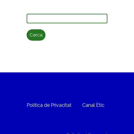
Cerca:
Política de Privacitat
Canal Ètic