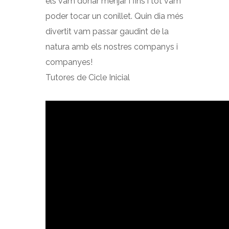
els vam donar menjar i fins i tot vam
poder tocar un conillet. Quin dia més
divertit vam passar gaudint de la
natura amb els nostres companys i
companyes!
Tutores de Cicle Inicial