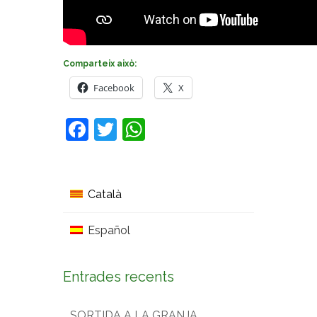
Comparteix això:
Facebook
X
Facebook
Twitter
WhatsApp
Català
Español
Entrades recents
SORTIDA A LA GRANJA