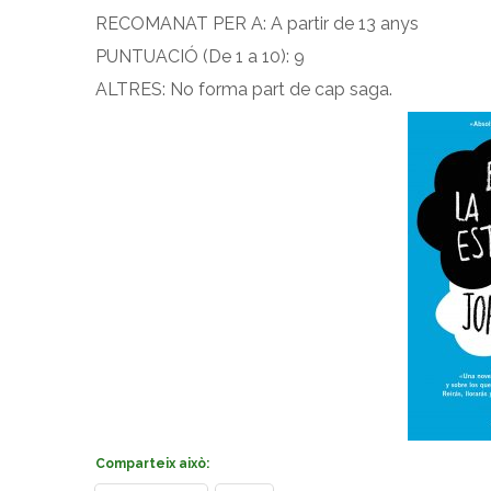
RECOMANAT PER A: A partir de 13 anys
PUNTUACIÓ (De 1 a 10): 9
ALTRES: No forma part de cap saga.
Comparteix això: