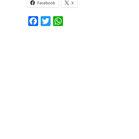
Facebook
X
Facebook
Twitter
WhatsApp