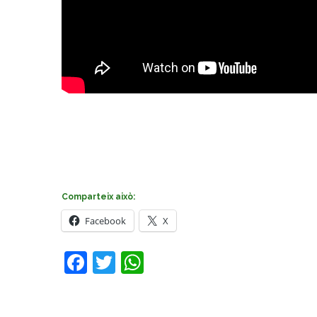
Comparteix això:
Facebook
X
Facebook
Twitter
WhatsApp