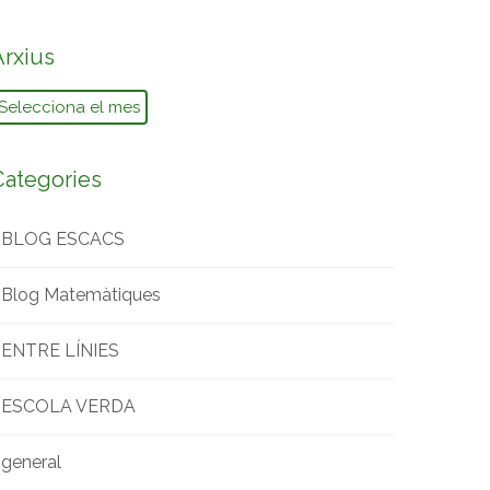
Arxius
rxius
Categories
BLOG ESCACS
Blog Matemàtiques
ENTRE LÍNIES
ESCOLA VERDA
general