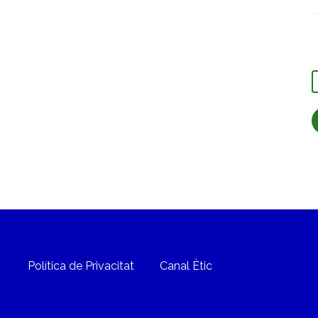
C
Política de Privacitat
Canal Ètic