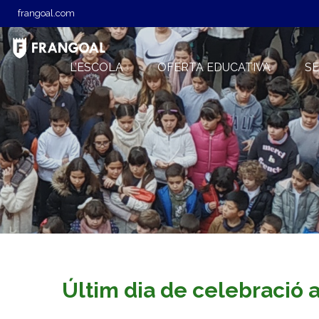
frangoal.com
L’ESCOLA
OFERTA EDUCATIVA
SE
Últim dia de celebració a