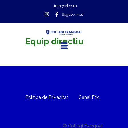
frangoal.com
Segueix-nos!
Equip directiu
Política de Privacitat
Canal Ètic
© Col·legi Frangoal