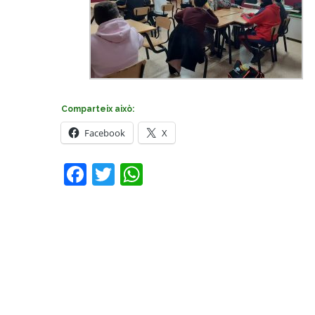
Comparteix això:
Facebook
X
Facebook
Twitter
WhatsApp