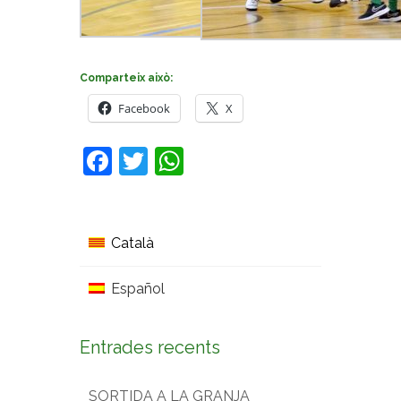
Comparteix això:
Facebook
X
Facebook
Twitter
WhatsApp
Català
Español
Entrades recents
SORTIDA A LA GRANJA