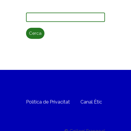
Cerca:
Política de Privacitat
Canal Ètic