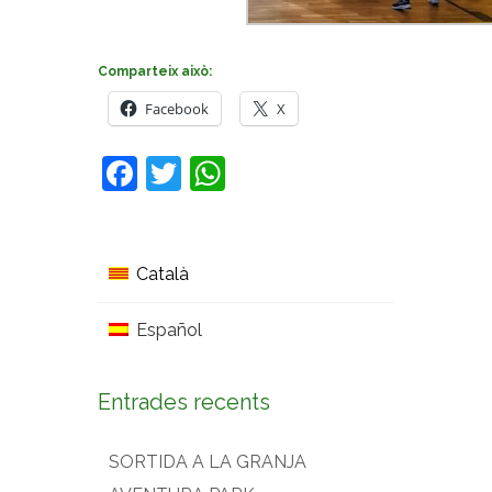
Comparteix això:
Facebook
X
Facebook
Twitter
WhatsApp
Català
Español
Entrades recents
SORTIDA A LA GRANJA