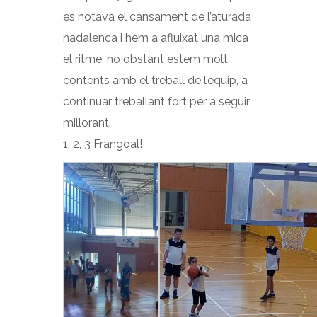
es notava el cansament de l’aturada
nadalenca i hem a afluixat una mica
el ritme, no obstant estem molt
contents amb el treball de l’equip, a
continuar treballant fort per a seguir
millorant.
1, 2, 3 Frangoal!