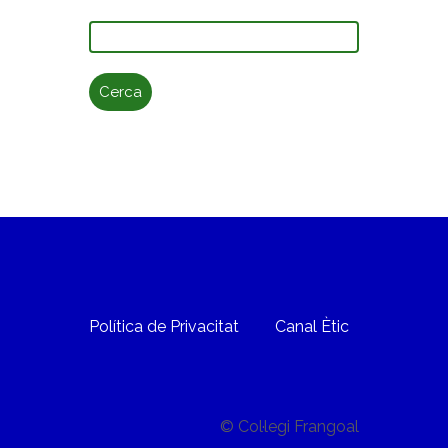
Cerca:
Política de Privacitat
Canal Ètic
© Col·legi Frangoal