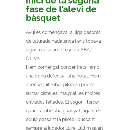
Inici de la segona
fase de l’aleví de
bàsquet
Avui es començava la lliga després
de l’aturada nadalenca i ens tocava
jugar a casa amb l’escola ABAT
OLIVA.
Hem començat concentrats i amb
una bona defensa i s’ha notat. Hem
aconseguit robar pilotes i poder
sumar cistelles, malgrat les moltes
entrades fallades. El segon i tercer
quart també s’ha guanyat jugant en
equip passant la pilota i buscant
sempre al jugador lliure. L’últim quart