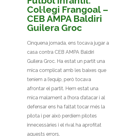
Futbol Infantil:
Col·legi Frangoal –
CEB AMPA Baldiri
Guilera Groc
Cinquena jornada, ens tocava jugar a
casa contra CEB AMPA Baldiri
Guilera Groc. Ha estat un partit una
mica complicat amb les baixes que
teníem a l’equip, però tocava
afrontar el partit. Hem estat una
mica malament a l’hora d’atacar i al
defensar ens ha faltat tocar més la
pilota i per això perdíem pilotes
innecessàries i el rival ha aprofitat
aquests errors.