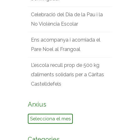
Celebració del Dia de la Pau i la
No Violència Escolar
Ens acompanya i acomiada el
Pare Noel al Frangoal
L’escola recull prop de 500 kg
d’aliments solidaris per a Càritas
Castelldefels
Arxius
Arxius
Categories