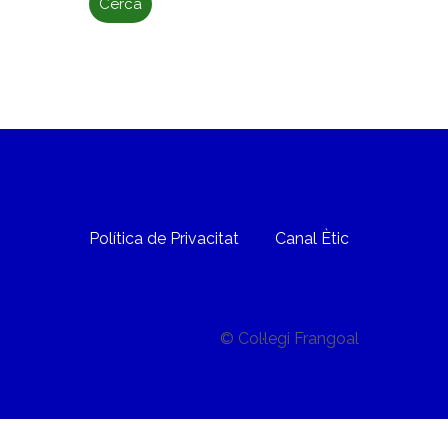
Política de Privacitat
Canal Ètic
© Col·legi Frangoal