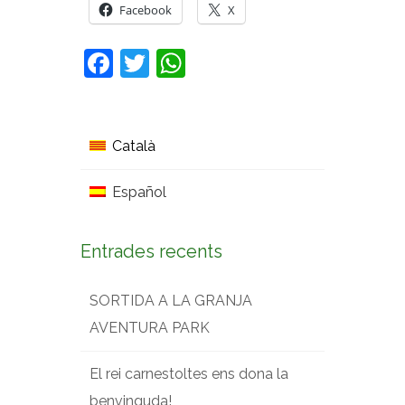
Facebook
X
Facebook
Twitter
WhatsApp
Català
Español
Entrades recents
SORTIDA A LA GRANJA
AVENTURA PARK
El rei carnestoltes ens dona la
benvinguda!