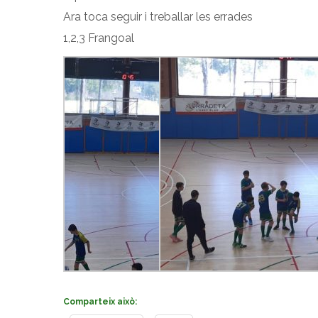
Ara toca seguir i treballar les errades
1,2,3 Frangoal
Comparteix això: