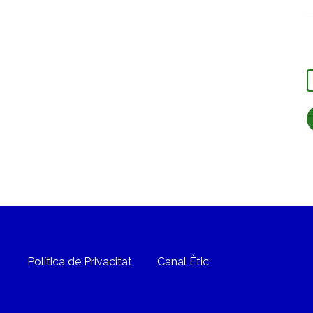
C
Política de Privacitat
Canal Ètic