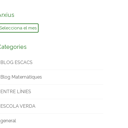
Arxius
rxius
Categories
BLOG ESCACS
Blog Matemàtiques
ENTRE LÍNIES
ESCOLA VERDA
general