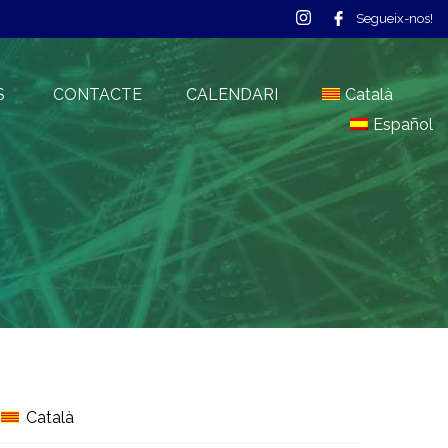
Segueix-nos!
S
CONTACTE
CALENDARI
Català
Español
Català