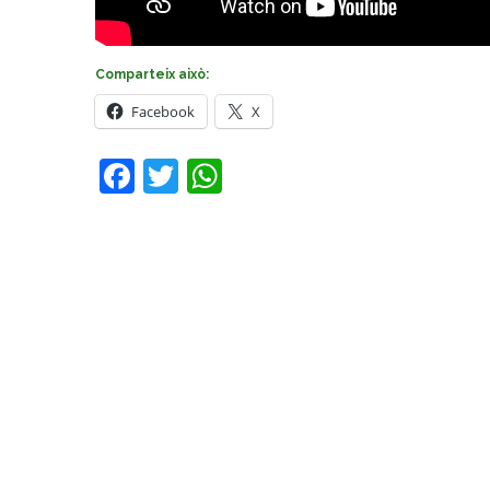
Comparteix això:
Facebook
X
Facebook
Twitter
WhatsApp