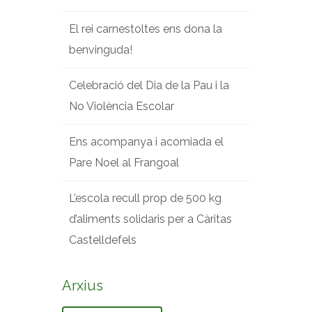
El rei carnestoltes ens dona la
benvinguda!
Celebració del Dia de la Pau i la
No Violència Escolar
Ens acompanya i acomiada el
Pare Noel al Frangoal
L’escola recull prop de 500 kg
d’aliments solidaris per a Càritas
Castelldefels
Arxius