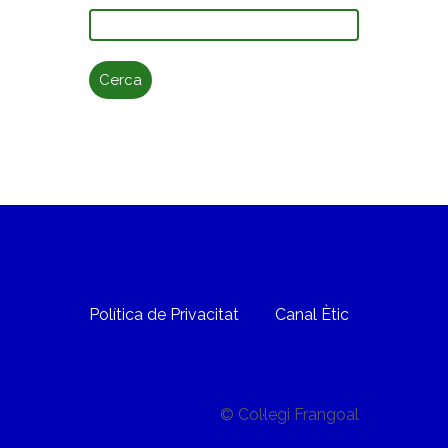
Cerca:
Política de Privacitat
Canal Ètic
© Col·legi Frangoal