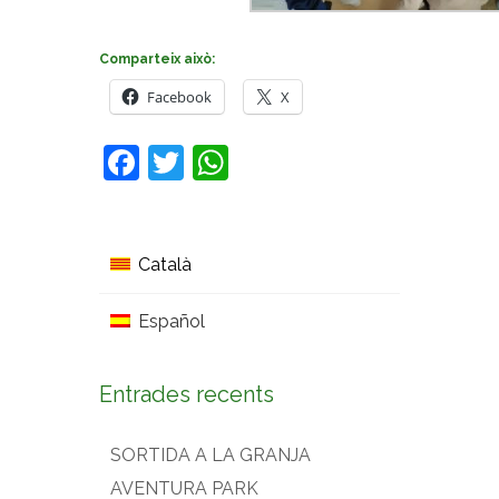
Comparteix això:
Facebook
X
Facebook
Twitter
WhatsApp
Català
Español
Entrades recents
SORTIDA A LA GRANJA
AVENTURA PARK