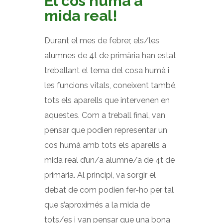
El cos humà a
mida real!
Durant el mes de febrer, els/les
alumnes de 4t de primària han estat
treballant el tema del cosa humà i
les funcions vitals, coneixent també,
tots els aparells que intervenen en
aquestes. Com a treball final, van
pensar que podien representar un
cos humà amb tots els aparells a
mida real d’un/a alumne/a de 4t de
primària. Al principi, va sorgir el
debat de com podien fer-ho per tal
que s’aproximés a la mida de
tots/es i van pensar que una bona