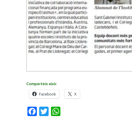
Comparteix això:
Facebook
X
Facebook
Twitter
WhatsApp