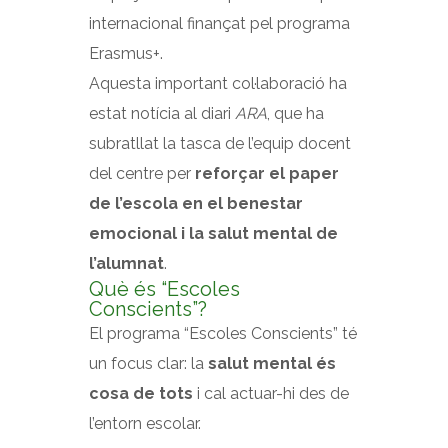
internacional finançat pel programa
Erasmus+.
Aquesta important col·laboració ha
estat notícia al diari
ARA
, que ha
subratllat la tasca de l’equip docent
del centre per
reforçar el paper
de l’escola en el benestar
emocional i la salut mental de
l’alumnat
.
Què és “Escoles
Conscients”?
El programa “Escoles Conscients” té
un focus clar: la
salut mental és
cosa de tots
i cal actuar-hi des de
l’entorn escolar.