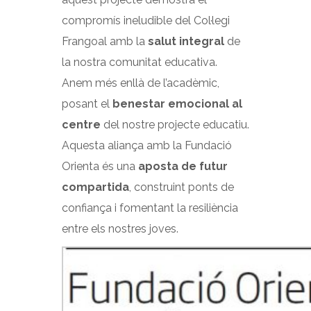
compromís ineludible del Col·legi
Frangoal amb la
salut integral
de
la nostra comunitat educativa.
Anem més enllà de l’acadèmic,
posant el
benestar emocional al
centre
del nostre projecte educatiu.
Aquesta aliança amb la Fundació
Orienta és una
aposta de futur
compartida
, construint ponts de
confiança i fomentant la resiliència
entre els nostres joves.