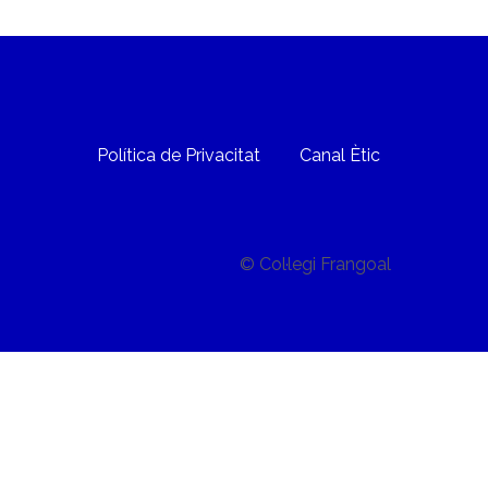
Política de Privacitat
Canal Ètic
© Col·legi Frangoal