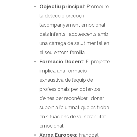
Objectiu principal:
Promoure
la detecció precoç i
l’acompanyament emocional
dels infants i adolescents amb
una càrrega de salut mental en
el seu entorn familiar.
Formació Docent:
El projecte
implica una formació
exhaustiva de l’equip de
professionals per dotar-los
d’eines per reconèixer i donar
suport a l’alumnat que es troba
en situacions de vulnerabilitat
emocional.
Xarxa Europea:
Frangoal