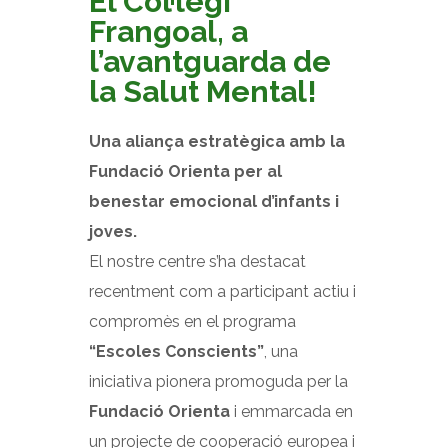
El Col·legi
Frangoal, a
l’avantguarda de
la Salut Mental!
Una aliança estratègica amb la
Fundació Orienta per al
benestar emocional d’infants i
joves.
El nostre centre s’ha destacat
recentment com a participant actiu i
compromès en el programa
“Escoles Conscients”
, una
iniciativa pionera promoguda per la
Fundació Orienta
i emmarcada en
un projecte de cooperació europea i