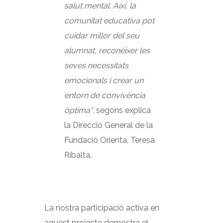
salut mental. Així, la
comunitat educativa pot
cuidar millor del seu
alumnat, reconèixer les
seves necessitats
emocionals i crear un
entorn de convivència
òptima”
, segons explica
la Direcció General de la
Fundació Orienta, Teresa
Ribalta.
La nostra participació activa en
aquest projecte demostra el