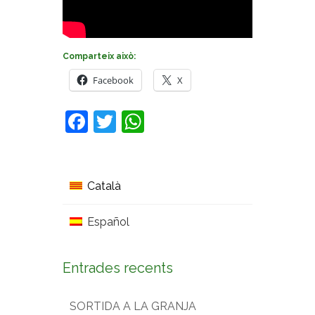
Comparteix això:
Facebook
X
Facebook
Twitter
WhatsApp
Català
Español
Entrades recents
SORTIDA A LA GRANJA