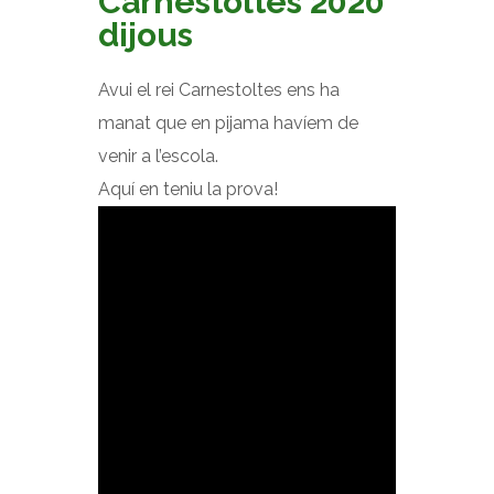
Carnestoltes 2020
dijous
Avui el rei Carnestoltes ens ha
manat que en pijama havíem de
venir a l’escola.
Aquí en teniu la prova!