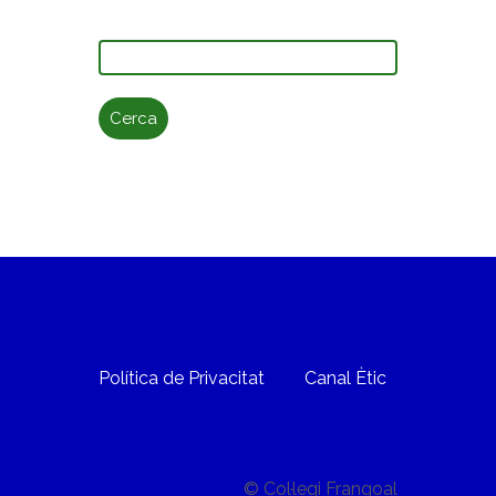
Cerca:
Política de Privacitat
Canal Ètic
© Col·legi Frangoal