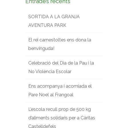
Entrades recents
SORTIDA A LA GRANJA
AVENTURA PARK
El rei carnestoltes ens dona la
benvinguda!
Celebració del Dia de la Pau i la
No Violència Escolar
Ens acompanya i acomiada el
Pare Noel al Frangoal
L’escola recull prop de 500 kg
d’aliments solidaris per a Càritas
Castelldefels