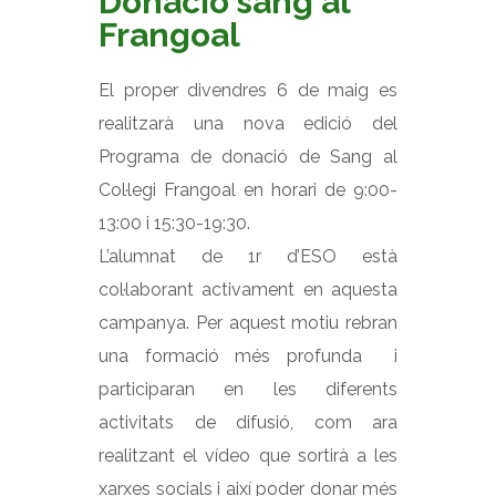
Donació sang al
Frangoal
El proper divendres 6 de maig es
realitzarà una nova edició del
Programa de donació de Sang al
Col·legi Frangoal en horari de 9:00-
13:00 i 15:30-19:30.
L’alumnat de 1r d’ESO està
col·laborant activament en aquesta
campanya. Per aquest motiu rebran
una formació més profunda i
participaran en les diferents
activitats de difusió, com ara
realitzant el vídeo que sortirà a les
xarxes socials i així poder donar més