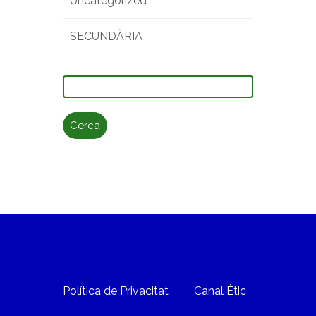
Uncategorized
SECUNDÀRIA
Cerca:
Política de Privacitat
Canal Ètic