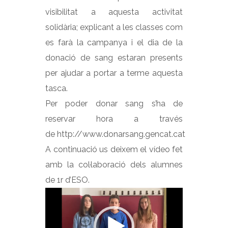
visibilitat a aquesta activitat
solidària; explicant a les classes com
es farà la campanya i el dia de la
donació de sang estaran presents
per ajudar a portar a terme aquesta
tasca.
Per poder donar sang s’ha de
reservar hora a través
de
http://www.donarsang.gencat.cat
A continuació us deixem el vídeo fet
amb la col·laboració dels alumnes
de 1r d’ESO.
Reproductor
de
vídeo