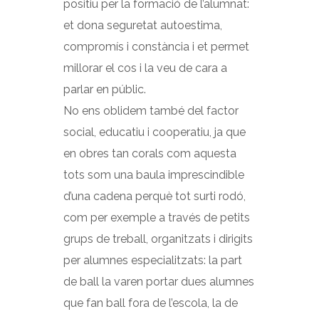
positiu per la formació de l’alumnat:
et dona seguretat autoestima,
compromís i constància i et permet
millorar el cos i la veu de cara a
parlar en públic.
No ens oblidem també del factor
social, educatiu i cooperatiu, ja que
en obres tan corals com aquesta
tots som una baula imprescindible
d’una cadena perquè tot surti rodó,
com per exemple a través de petits
grups de treball, organitzats i dirigits
per alumnes especialitzats: la part
de ball la varen portar dues alumnes
que fan ball fora de l’escola, la de