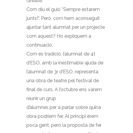
Grease.
Com diu el guió ”Sempre estarem
junts!”. Però, com hem aconseguit
ajuntar tant alumnat per un projecte
com aquest? Ho expliquem a
continuació.
Com és tradició, l’alumnat de 4t
d’ESO, amb la inestimable ajuda de
l’alumnat de 3r d’ESO, representa
una obra de teatre pel festival de
final de curs. A l’octubre ens vàrem
reunir un grup
d’alumnes per a parlar sobre quina
obra podríem fer. Al principi érem
poca gent, però la proposta de fer