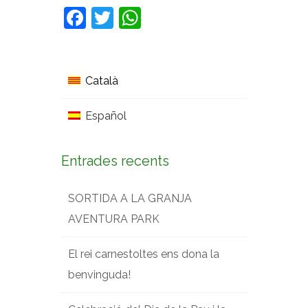
Facebook
Twitter
WhatsApp
Català
Español
Entrades recents
SORTIDA A LA GRANJA
AVENTURA PARK
El rei carnestoltes ens dona la
benvinguda!