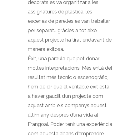
decorats es va organitzar a les
assignatures de plàstica, les
escenes de parelles es van treballar
per separat… gràcies a tot això
aquest projecte ha tirat endavant de
manera exitosa.
Èxit, una paraula que pot donar
moltes interpretacions. Més enllà del
resultat més tècnic o escenogràfic,
hem de dir que el veritable èxit està
a haver gaudit d’un projecte com
aquest amb els companys aquest
últim any després d’una vida al
Frangoal. Poder tenir una experiència
com aquesta abans d’emprendre