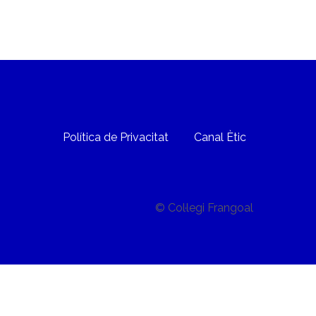
Política de Privacitat
Canal Ètic
© Col·legi Frangoal