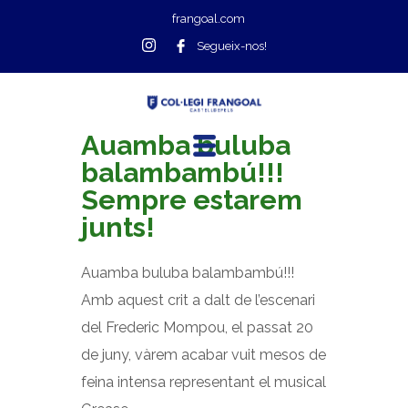
frangoal.com
Segueix-nos!
Auamba buluba
balambambú!!!
Sempre estarem
junts!
Auamba buluba balambambú!!!
Amb aquest crit a dalt de l’escenari
del Frederic Mompou, el passat 20
de juny, vàrem acabar vuit mesos de
feina intensa representant el musical