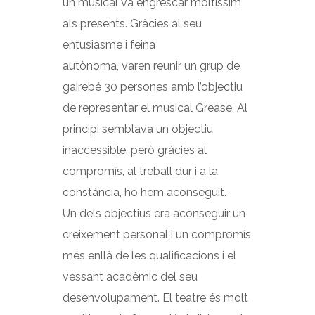
un musical va engrescar moltíssim
als presents. Gràcies al seu
entusiasme i feina
autònoma, varen reunir un grup de
gairebé 30 persones amb l’objectiu
de representar el musical Grease. Al
principi semblava un objectiu
inaccessible, però gràcies al
compromís, al treball dur i a la
constància, ho hem aconseguit.
Un dels objectius era aconseguir un
creixement personal i un compromís
més enllà de les qualificacions i el
vessant acadèmic del seu
desenvolupament. El teatre és molt