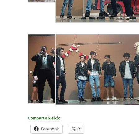
Comparteix això:
Facebook
X