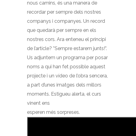
nous camins, és una manera de
recordar per sempre dels nostres
companys i companyes. Un record
que quedarà per sempre en els
nostres cors. Ara enteneu el principi
de l’article? ”Sempre estarem junts!”.
Us adjuntem un programa per posar
noms a qui han fet possible aquest
projecte i un vídeo de l’obra sencera,
a part d’unes imatges dels millors
moments. Estigueu alerta, el curs
vinent ens
esperen més sorpreses.