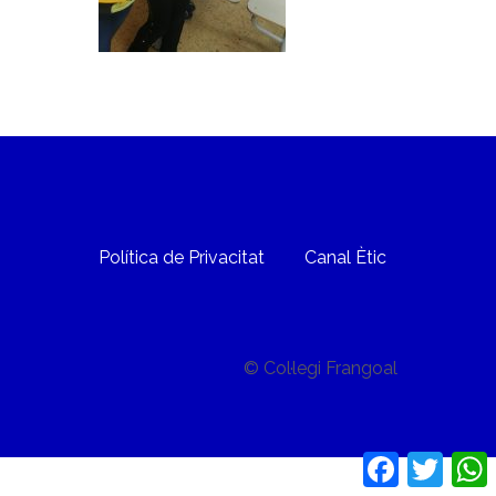
Política de Privacitat
Canal Ètic
© Col·legi Frangoal
Facebook
Twitte