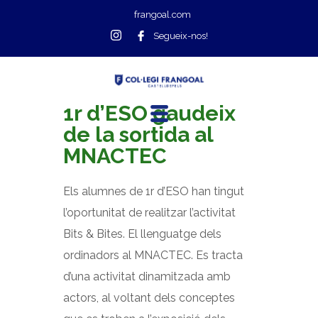
frangoal.com
Segueix-nos!
1r d’ESO gaudeix
de la sortida al
MNACTEC
Els alumnes de 1r d’ESO han tingut
l’oportunitat de realitzar l’activitat
Bits & Bites. El llenguatge dels
ordinadors al MNACTEC. Es tracta
d’una activitat dinamitzada amb
actors, al voltant dels conceptes