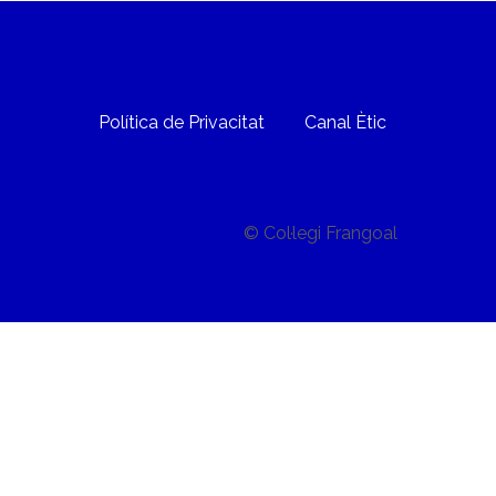
Política de Privacitat
Canal Ètic
© Col·legi Frangoal