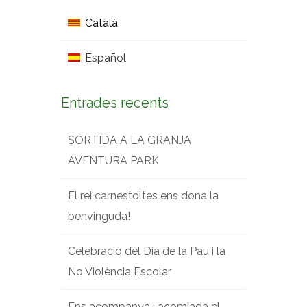
Català
Español
Entrades recents
SORTIDA A LA GRANJA
AVENTURA PARK
El rei carnestoltes ens dona la
benvinguda!
Celebració del Dia de la Pau i la
No Violència Escolar
Ens acompanya i acomiada el