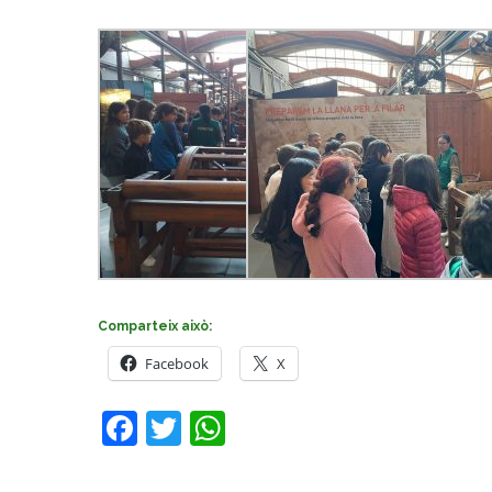
Comparteix això:
Facebook
X
Facebook
Twitter
WhatsApp