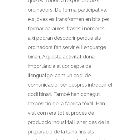
que es troben a l’exposició dels
ordinadors. De forma participativa,
els joves es transformen en bits per
formar paraules, frases i nombres;
així podran descobrir perquè els
ordinadors fan servir el llenguatge
binari. Aquesta activitat dona
importància al concepte de
llenguatge, com un codi de
comunicació, per després introduir el
codi binari. També han conegut
l’exposició de la fàbrica tèxtil. Han
vist com era tot el procés de
producció industrial llaner, des de la
preparació de la llana fins als