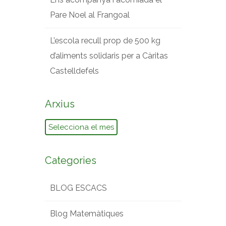
Pare Noel al Frangoal
L’escola recull prop de 500 kg
d’aliments solidaris per a Càritas
Castelldefels
Arxius
Arxius
Categories
BLOG ESCACS
Blog Matemàtiques