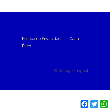
Política de Privacidad
Canal
Ético
© Col·legi Frangoal
Facebook
Twitte