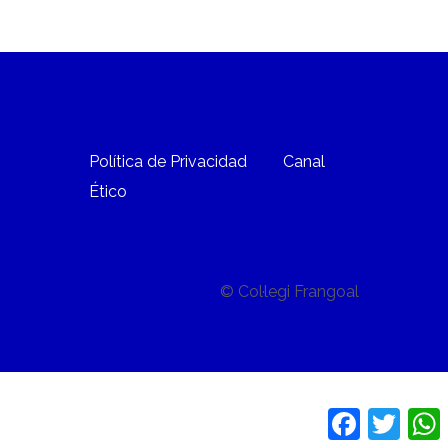
Política de Privacidad
Canal
Ético
© Col·legi Frangoal
Facebook
Twitte