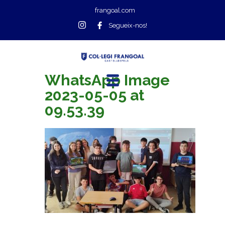
frangoal.com
Segueix-nos!
WhatsApp Image
2023-05-05 at
09.53.39